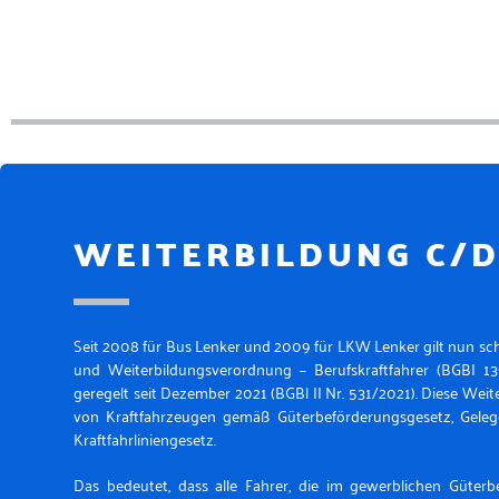
WEITERBILDUNG C/D
Seit 2008 für Bus Lenker und 2009 für LKW Lenker gilt nun sch
und Weiterbildungsverordnung – Berufskraftfahrer (BGBI 1
geregelt seit Dezember 2021 (BGBl II Nr. 531/2021). Diese Weiter
von Kraftfahrzeugen gemäß Güterbeförderungsgesetz, Geleg
Kraftfahrliniengesetz.
Das bedeutet, dass alle Fahrer, die im gewerblichen Güter