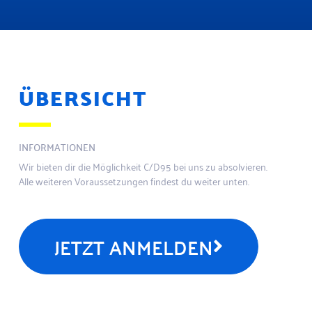
ÜBERSICHT
INFORMATIONEN
Wir bieten dir die Möglichkeit C/D95 bei uns zu absolvieren.
Alle weiteren Voraussetzungen findest du weiter unten.
JETZT ANMELDEN