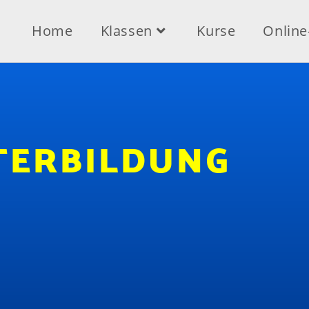
Home
Klassen
Kurse
Onlin
ITERBILDUNG