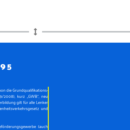
95
on die Grundqualifikations-
39/2008), kurz „GWB“, neu
bildung gilt für alle Lenker
enheitsverkehrsgesetz und
beförderungsgewerbe (auch