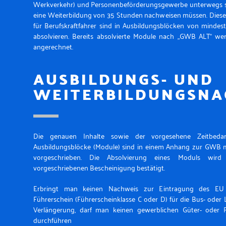
Werkverkehr) und Personenbeförderungsgewerbe unterwegs si
eine Weiterbildung von 35 Stunden nachweisen müssen. Dies
für Berufskraftfahrer sind in Ausbildungsblöcken von minde
absolvieren. Bereits absolvierte Module nach „GWB ALT“ we
angerechnet.
AUSBILDUNGS- UND
WEITERBILDUNGSNA
Die genauen Inhalte sowie der vorgesehene Zeitbedar
Ausbildungsblöcke (Module) sind in einem Anhang zur GWB mi
vorgeschrieben. Die Absolvierung eines Moduls wird
vorgeschriebenen Bescheinigung bestätigt.
Erbringt man keinen Nachweis zur Eintragung des E
Führerschein (Führerscheinklasse C oder D) für die Bus- ode
Verlängerung, darf man keinen gewerblichen Güter- oder P
durchführen