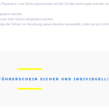
u Reparatur- und Wartungszwecken auf der Straße unterzogen werden, s
ngesetzt werden
sonen oder Gütern eingesetzt werden
as der Fahrer zur Ausübung seines Berufes verwendet, sofern es sich nich
FÜHRERSCHEIN SICHER UND INDIVIDUELL