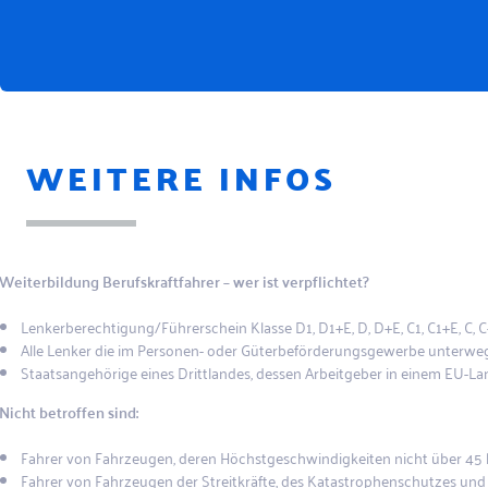
WEITERE INFOS
Weiterbildung Berufskraftfahrer – wer ist verpflichtet?
Lenkerberechtigung/Führerschein Klasse D1, D1+E, D, D+E, C1, C1+E, C, 
Alle Lenker die im Personen- oder Güterbeförderungsgewerbe unterweg
Staatsangehörige eines Drittlandes, dessen Arbeitgeber in einem EU-La
Nicht betroffen sind:
Fahrer von Fahrzeugen, deren Höchstgeschwindigkeiten nicht über 45 
Fahrer von Fahrzeugen der Streitkräfte, des Katastrophenschutzes un