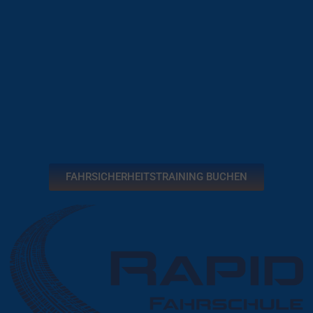
FAHRSICHERHEITSTRAINING BUCHEN