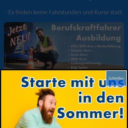
- Es finden keine Fahrstunden und Kurse statt.
Schließen
Mit
Spaß
zum Führerschein